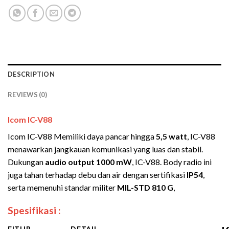
DESCRIPTION
REVIEWS (0)
Icom IC-V88
Icom IC-V88 Memiliki daya pancar hingga
5,5 watt
, IC-V88
menawarkan jangkauan komunikasi yang luas dan stabil.
Dukungan
audio output 1000 mW
, IC-V88. Body radio ini
juga tahan terhadap debu dan air dengan sertifikasi
IP54
,
serta memenuhi standar militer
MIL-STD 810 G
,
Spesifikasi :