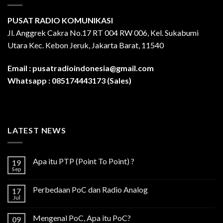
PUSAT RADIO KOMUNIKASI
Jl. Anggrek Cakra No.17 RT 004 RW 006, Kel. Sukabumi
Utara Kec. Kebon Jeruk, Jakarta Barat, 11540
Email :
pusatradioindonesia@gmail.com
Whatsapp :
085174443173 (Sales)
LATEST NEWS
Apa itu PTP (Point To Point) ?
19
Sep
Perbedaan PoC dan Radio Analog
17
Jul
Mengenal PoC, Apa itu PoC?
09