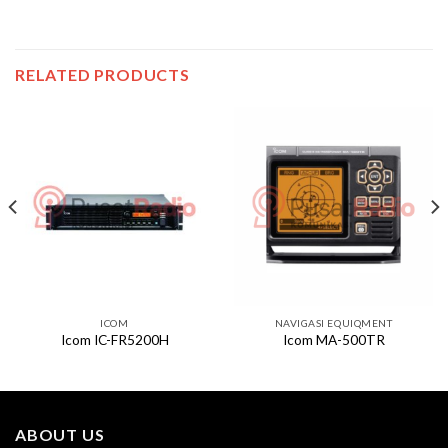
RELATED PRODUCTS
ICOM
NAVIGASI EQUIQMENT
Icom IC-FR5200H
Icom MA-500TR
ABOUT US