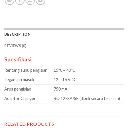
DESCRIPTION
REVIEWS (0)
Spesifikasi
Rentang suhu pengisian
15℃ – 40℃
Tegangan masuk
12 – 16 VDC
Arus pengisian
750 mA
Adaptor Charger
BC-123SA/SE (dibeli secara terpisah)
RELATED PRODUCTS