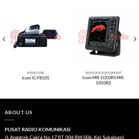
RADIO SSB
NAVIGASI EQUIQMENT
Icom MR-1010RII MR-
Icom IC-F8101
1010R2
ABOUT US
PUSAT RADIO KOMUNIKASI
Jl. Anggrek Cakra No.17 RT 004 RW 006, Kel. Sukabumi