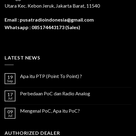
Utara Kec. Kebon Jeruk, Jakarta Barat, 11540
Email :
pusatradioindonesia@gmail.com
Whatsapp :
085174443173 (Sales)
LATEST NEWS
Apa itu PTP (Point To Point) ?
19
Sep
Perbedaan PoC dan Radio Analog
17
Jul
Mengenal PoC, Apa itu PoC?
09
Jul
AUTHORIZED DEALER