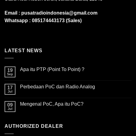
Email :
pusatradioindonesia@gmail.com
Whatsapp :
085174443173 (Sales)
LATEST NEWS
Apa itu PTP (Point To Point) ?
19
Sep
Perbedaan PoC dan Radio Analog
17
Jul
Mengenal PoC, Apa itu PoC?
09
Jul
AUTHORIZED DEALER