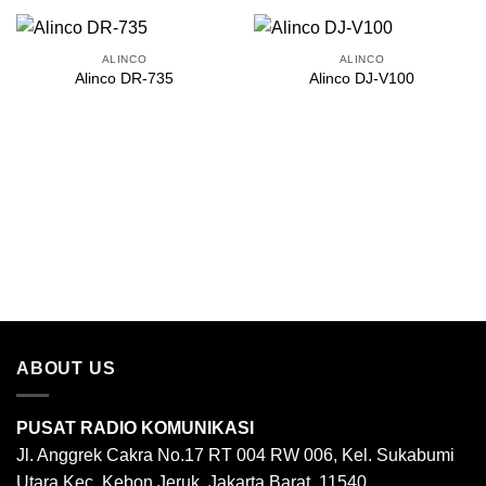
ALINCO
ALINCO
Alinco DR-735
Alinco DJ-V100
ABOUT US
PUSAT RADIO KOMUNIKASI
Jl. Anggrek Cakra No.17 RT 004 RW 006, Kel. Sukabumi
Utara Kec. Kebon Jeruk, Jakarta Barat, 11540