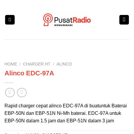
Skip
to
content
HOME
/
CHARGER HT
/
ALINCO
Alinco EDC-97A
Rapid charger cepat alinco EDC-97A di buatuntuk Baterai
EBP-50N dan EBP-51N Ni-Mh baterai. EDC-97A untuk
EBP-50N dalam 1.5 jam dan EBP-51N dalam 3 jam